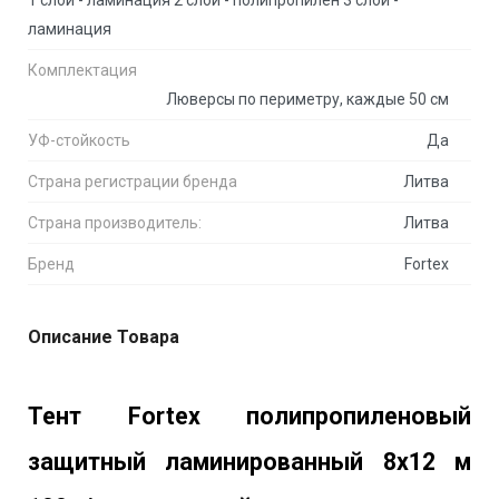
ламинация
Комплектация
Люверсы по периметру, каждые 50 см
УФ-стойкость
Да
Страна регистрации бренда
Литва
Страна производитель:
Литва
Бренд
Fortex
Описание Товара
Тент Fortex полипропиленовый 
защитный ламинированный 8х12 м 