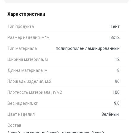
Характеристики
Тип продукта
Тент
Размер изделия, м*м
8x12
Тип материала
полипропилен ламинированный
Ширина материла, м
12
Длина материала, м
8
Площадь изделия, м.2
96
Плотность материала , г/м2
100
Вес изделия, кг
9,6
Цвет изделия
Зелёный 
Состав
1 слой - ламинация 2 слой - полипропилен 3 слой - 