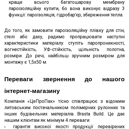
краще всього багатошарову мембрану 
пароізоляційну купити, бо вона виконує відразу 3 
функції: пароізоляція, гідробар’єр, збереження тепла.
До того, як замовити пароізоляційну плівку для стін, 
стелі або даху, радимо пропрацювати наступні 
характеристики матеріалу: ступіть паропроникності, 
вогнестійкість, УФ-стійкість, щільність полотна, 
розміри. До речі, найбільш зручним розміром для 
монтажу є 1,5х50 м.     
Переваги звернення до нашого 
інтернет-магазину
Компанія «ЦеПроПак» тісно співпрацює з відомим 
литовським постачальником полімерних рулонних та 
інших будівельних матеріалів Brasta Build. Це дає 
нашим клієнтам як мінімум 4 переваги:
гарантія високої якості продукції перевірених 