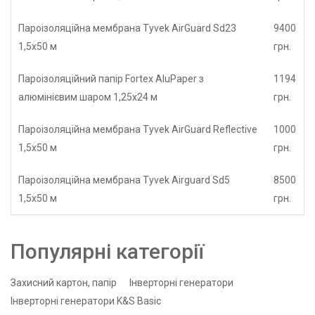
Пароізоляційна мембрана Tyvek AirGuard Sd23
9400
1,5x50 м
грн.
Пароізоляційний папір Fortex AluPaper з
1194
алюмінієвим шаром 1,25x24 м
грн.
Пароізоляційна мембрана Tyvek AirGuard Reflective
1000
1,5x50 м
грн.
Пароізоляційна мембрана Tyvek Airguard Sd5
8500
1,5x50 м
грн.
Популярні категорії
Захисний картон, папір
Інверторні генератори
Інверторні генератори K&S Basic