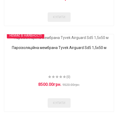
КУПИТИ
НЕМАЄ В НАЯВНОСТІ
Пароізоляційна мембрана Tyvek Airguard Sd5 1,5x50 м
-11%
(0)
8500.00грн.
9520.00грн.
КУПИТИ