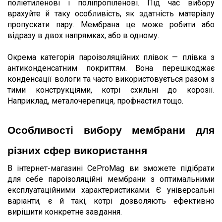
поліетиленові і поліпропіленові. Під час вибору 
врахуйте й таку особливість, як здатність матеріалу 
пропускати пару. Мембрана це може робити або 
відразу в двох напрямках, або в одному.
Окрема категорія пароізоляційних плівок — плівка з 
антиконденсатним покриттям. Вона перешкоджає 
конденсації вологи та часто використовується разом з 
тими конструкціями, котрі схильні до корозії. 
Наприклад, металочерепиця, профнастил тощо.
Особливості вибору мембрани для 
різних сфер використання
В інтернет-магазині CeProMag ви зможете підібрати 
для себе пароізоляційні мембрани з оптимальними 
експлуатаційними характеристиками. Є універсальні 
варіанти, є й такі, котрі дозволяють ефективно 
вирішити конкретне завдання. 