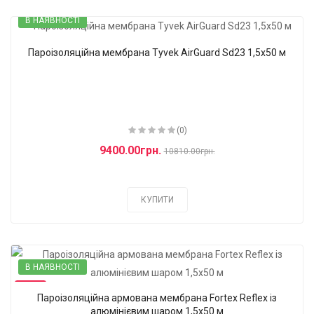
В НАЯВНОСТІ
Пароізоляційна мембрана Tyvek AirGuard Sd23 1,5x50 м
-13%
(0)
9400.00грн.
10810.00грн.
КУПИТИ
В НАЯВНОСТІ
-10%
Пароізоляційна армована мембрана Fortex Reflex із
алюмінієвим шаром 1,5х50 м