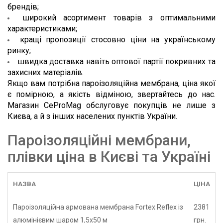
брендів;
широкий асортимент товарів з оптимальними 
характеристиками;
кращі пропозиції стосовно ціни на українському 
ринку;
швидка доставка навіть оптової партії покривних та 
захисних матеріалів.   
Якщо вам потрібна пароізоляційна мембрана, ціна якої 
є помірною, а якість відміною, звертайтесь до нас. 
Магазин CeProMag обслуговує покупців не лише з 
Києва, а й з інших населених пунктів України.
Пароізоляційні мембрани,
плівки ціна в Києві та Україні
НАЗВА
ЦІНА
Пароізоляційна армована мембрана Fortex Reflex із
2381
алюмінієвим шаром 1,5х50 м
грн.