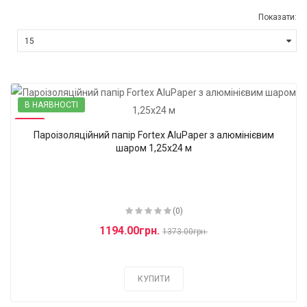
Показати:
В НАЯВНОСТІ
-13%
Пароізоляційний папір Fortex AluPaper з алюмінієвим
шаром 1,25x24 м
(0)
1194.00грн.
1373.00грн.
КУПИТИ