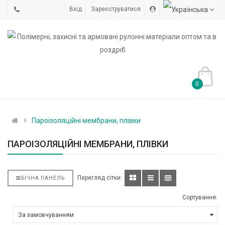
Вхід
Зареєструватися
0
Пароізоляційні мембрани, плівки
ПАРОІЗОЛЯЦІЙНІ МЕМБРАНИ, ПЛІВКИ
Перегляд сітки:
БІЧНА ПАНЕЛЬ
Сортування: