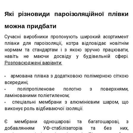
Які різновиди пароізоляційної плівки 
можна придбати
Сучасні виробники пропонують широкий асортимент 
плівки для пароізоляції, котра відповідає новітнім 
нормам та стандартам і з якою зручно працювати, 
навіть не маючи досвіду у будівельній сфері. 
Розповсюджені варіанти:
армована плівка з додатковою полімерною сіткою 
всередині;
поліпропіленове полотно з поверхнями, 
ламінованими поліетиленом;
спеціальні мембрани з алюмінієвим шаром, що 
виконує роль відбиваючої ізоляції.
Є мембрани одношарові та багатошарові, з 
добавлянням УФ-стабілізаторів та без них, 