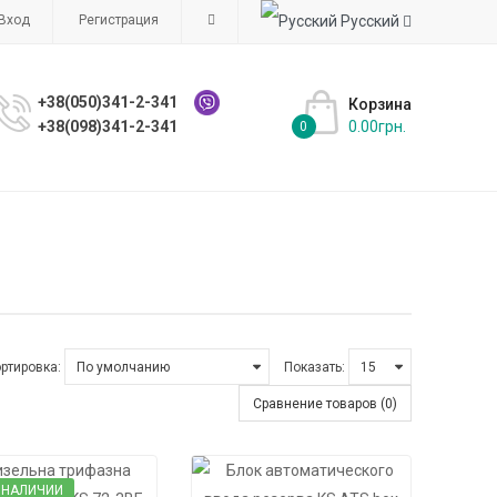
Вход
Регистрация
Русский
+38(050)341-2-341
Корзина
+38(098)341-2-341
0.00грн.
0
ртировка:
Показать:
Сравнение товаров (0)
 НАЛИЧИИ