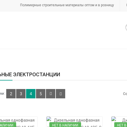
Полимерные строительные материалы оптом и в розницу
ЬНЫЕ ЭЛЕКТРОСТАНЦИИ
ки:
2
3
4
5
Со
НАЛИЧИИ
НЕТ В НАЛИЧИИ
НЕТ В