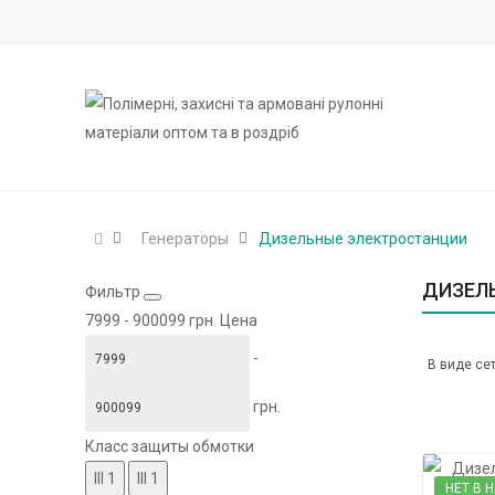
Генераторы
Дизельные электростанции
ДИЗЕЛ
Фильтр
7999
-
900099
грн.
Цена
-
В виде сет
грн.
Класс защиты обмотки
III
1
ІІІ
1
НЕТ В 