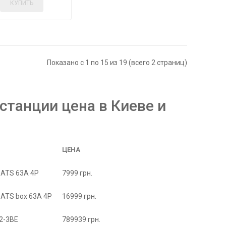
КУПИТЬ
Показано с 1 по 15 из 19 (всего 2 страниц)
танции цена в Киеве и
ЦЕНА
 ATS 63A 4P
7999 грн.
 ATS box 63A 4P
16999 грн.
2-3BE
789939 грн.