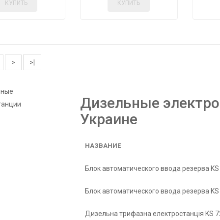
КУПИТЬ
КУПИТЬ
>
>|
Дизельные электрос
Украине
НАЗВАНИЕ
Блок автоматического ввода резерва KS
Блок автоматического ввода резерва KS
Дизельна трифазна електростанція KS 7