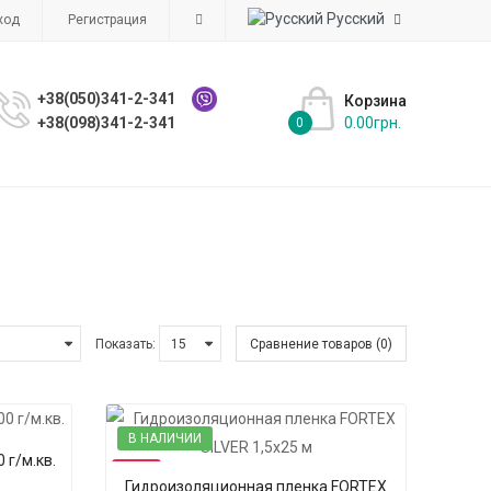
Русский
ход
Регистрация
+38(050)341-2-341
Корзина
+38(098)341-2-341
0.00грн.
0
Показать:
Сравнение товаров (0)
В НАЛИЧИИ
 г/м.кв.
-13%
Гидроизоляционная пленка FORTEX