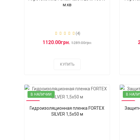
м.кв
(4)
1120.00грн.
1289.00грн.
КУПИТЬ
В НАЛИЧИИ
В НАЛИ
-13%
-11%
Гидроизоляционная пленка FORTEX
Защитн
SILVER 1,5x50 м