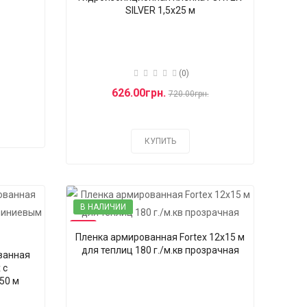
SILVER 1,5x25 м
(0)
626.00грн.
720.00грн.
КУПИТЬ
В НАЛИЧИИ
-6%
Пленка армированная Fortex 12х15 м
для теплиц 180 г./м.кв прозрачная
ванная
 с
50 м