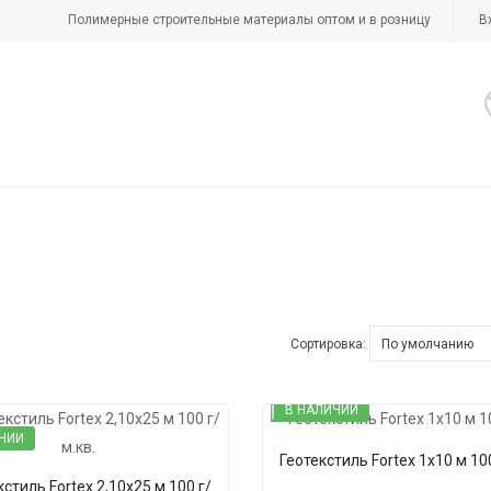
Полимерные строительные материалы оптом и в розницу
В
Сортировка:
В НАЛИЧИИ
ЧИИ
Геотекстиль Fortex 1х10 м 100
-13%
стиль Fortex 2,10х25 м 100 г/