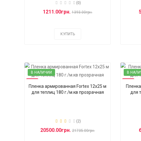
(0)
1211.00грн.
1393.00грн.
КУПИТЬ
В НАЛИЧИИ
В НАЛИ
-6%
-6%
Пленка армированная Fortex 12х25 м
Пленка
для теплиц 180 г./м.кв прозрачная
для 
(2)
20500.00грн.
21735.00грн.