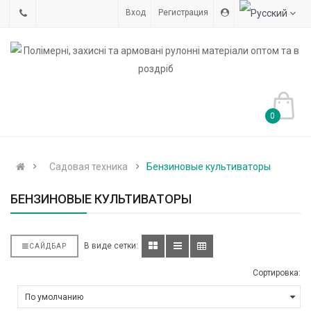
Вход
Регистрация
0
Садовая техника
Бензиновые культиваторы
БЕНЗИНОВЫЕ КУЛЬТИВАТОРЫ
В виде сетки:
САЙДБАР
Сортировка: