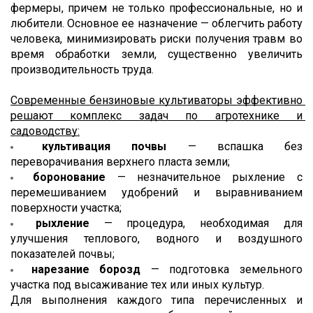
фермеры, причем не только профессиональные, но и 
любители. Основное ее назначение — облегчить работу 
человека, минимизировать риски получения травм во 
время обработки земли, существенно увеличить 
производительность труда.
Современные бензиновые культиваторы эффективно 
решают комплекс задач по агротехнике и 
садоводству:
культивация почвы
 — вспашка без 
переворачивания верхнего пласта земли;
боронование
 — незначительное рыхление с 
перемешиванием удобрений и выравниванием 
поверхности участка;
рыхление 
— процедура, необходимая для 
улучшения теплового, водного и воздушного 
показателей почвы;
нарезание борозд
 — подготовка земельного 
участка под высаживание тех или иных культур.
Для выполнения каждого типа перечисленных и 