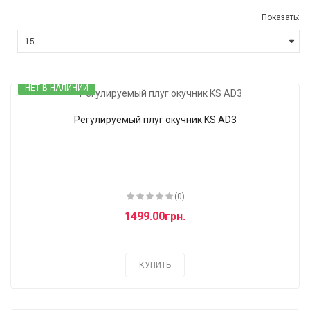
Показать:
НЕТ В НАЛИЧИИ
Регулируемый плуг окучник KS AD3
(0)
1499.00грн.
КУПИТЬ