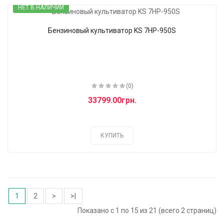
НЕТ В НАЛИЧИИ
Бензиновый культиватор KS 7HP-950S
(0)
33799.00грн.
КУПИТЬ
1
2
>
>|
Показано с 1 по 15 из 21 (всего 2 страниц)