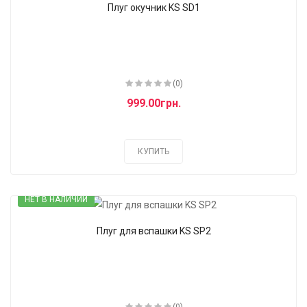
Плуг окучник KS SD1
(0)
999.00грн.
КУПИТЬ
НЕТ В НАЛИЧИИ
Плуг для вспашки KS SP2