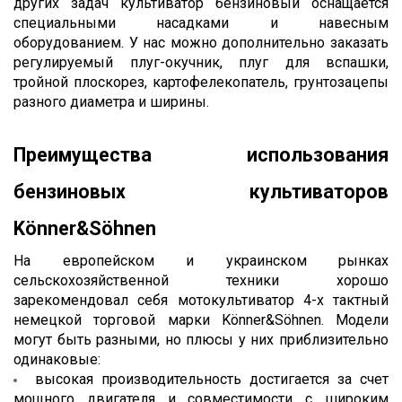
других задач культиватор бензиновый оснащается 
специальными насадками и навесным 
оборудованием. У нас можно дополнительно заказать 
регулируемый плуг-окучник, плуг для вспашки, 
тройной плоскорез, картофелекопатель, грунтозацепы 
разного диаметра и ширины. 
Преимущества использования 
бензиновых культиваторов 
Könner&Söhnen
На европейском и украинском рынках 
сельскохозяйственной техники хорошо 
зарекомендовал себя мотокультиватор 4-х тактный 
немецкой торговой марки Könner&Söhnen. Модели 
могут быть разными, но плюсы у них приблизительно 
одинаковые:
высокая производительность достигается за счет 
мощного двигателя и совместимости с широким 