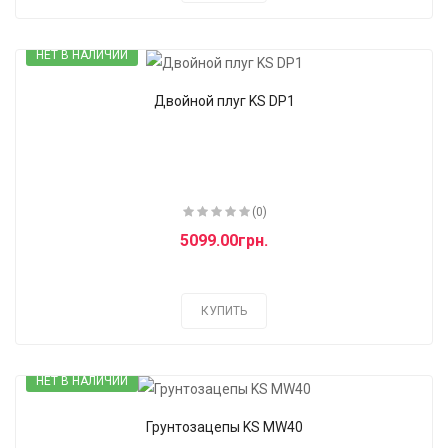
НЕТ В НАЛИЧИИ
Двойной плуг KS DP1
(0)
5099.00грн.
КУПИТЬ
НЕТ В НАЛИЧИИ
Грунтозацепы KS MW40