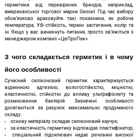
герметики від перевірених брендів, наприклад, 
американської торгової марки Geocel. Під час вибору 
обов’язково враховуйте такі показники, як робоча 
температура, УФ-стійкість, термін застигання, колір та 
ін. Якщо у вас виникнуть питання, просто зв’яжіться з 
менеджером компанії «ЦеПроПак».
З чого складається герметик і в чому 
його особливості
Сучасний силіконовий герметик характеризується 
відмінною адгезією, вологостійкістю, міцністю, 
еластичністю, стійкістю до впливу ультрафіолету та 
розмноження бактерій. Зазначені особливості 
досягаються за рахунок максимально продуманого 
складу:
основу матеріалу складає силіконовий каучук;
за еластичність герметику відповідає пластифікатор;
спеціальний підсилювач надає речовині високої 