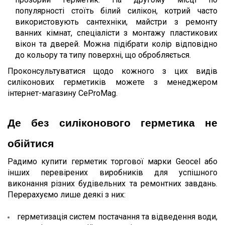
популярності стоїть білий силікон, котрий часто 
використовують сантехніки, майстри з ремонту 
ванних кімнат, спеціалісти з монтажу пластикових 
вікон та дверей. Можна підібрати колір відповідно 
до кольору та типу поверхні, що обробляється.
Проконсультуватися щодо кожного з цих видів 
силіконових герметиків можете з менеджером 
інтернет-магазину CeProMag.
Де без силіконового герметика не 
обійтися
Радимо купити герметик торгової марки Geocel або 
інших перевірених виробників для успішного 
виконання різних будівельних та ремонтних завдань. 
Перерахуємо лише деякі з них:
герметизація систем постачання та відведення води, 