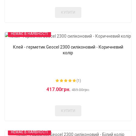
КУПИТИ
НЕМАЄ В НАЯВНОСТІ
Клей - герметик Geocel 2300 силіконовий - Коричневий
-9%
колір
(1)
417.00грн.
459.00грн.
КУПИТИ
НЕМАЄ В НАЯВНОСТІ