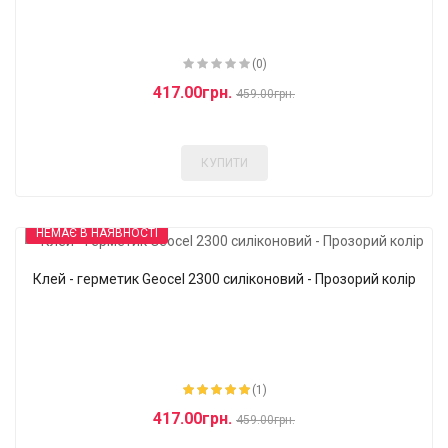
(0)
417.00грн.
459.00грн.
КУПИТИ
НЕМАЄ В НАЯВНОСТІ
Клей - герметик Geocel 2300 силіконовий - Прозорий колір
-9%
(1)
417.00грн.
459.00грн.