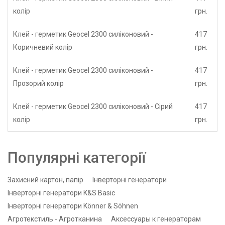
колір
грн.
Клей - герметик Geocel 2300 силіконовий -
417
Коричневий колір
грн.
Клей - герметик Geocel 2300 силіконовий -
417
Прозорий колір
грн.
Клей - герметик Geocel 2300 силіконовий - Сірий
417
колір
грн.
Популярні категорії
Захисний картон, папір
Інверторні генератори
Інверторні генератори K&S Basic
Інверторні генератори Könner & Söhnen
Агротекстиль - Агротканина
Аксессуары к генераторам