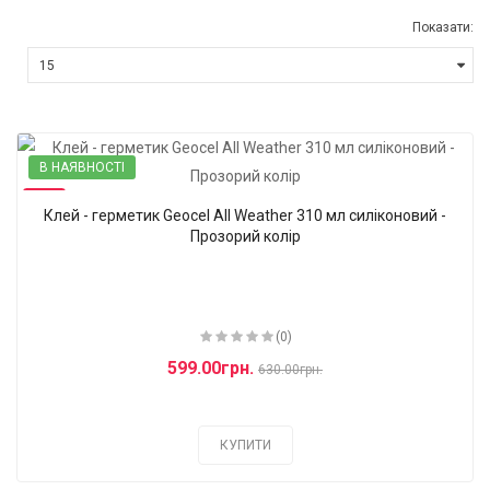
Показати:
В НАЯВНОСТІ
-5%
Клей - герметик Geocel All Weather 310 мл силіконовий -
Прозорий колір
(0)
599.00грн.
630.00грн.
КУПИТИ