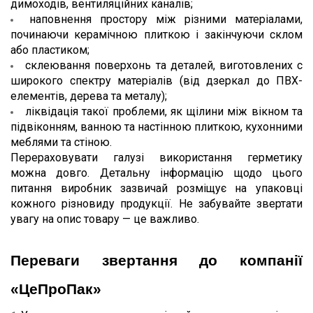
димоходів, вентиляційних каналів;
наповнення простору між різними матеріалами, 
починаючи керамічною плиткою і закінчуючи склом 
або пластиком;
склеювання поверхонь та деталей, виготовлених с 
широкого спектру матеріалів (від дзеркал до ПВХ-
елементів, дерева та металу);
ліквідація такої проблеми, як щілини між вікном та 
підвіконням, ванною та настінною плиткою, кухонними 
меблями та стіною.
Перераховувати галузі використання герметику 
можна довго. Детальну інформацію щодо цього 
питання виробник зазвичай розміщує на упаковці 
кожного різновиду продукції. Не забувайте звертати 
увагу на опис товару — це важливо.
Переваги звертання до компанії 
«ЦеПроПак»