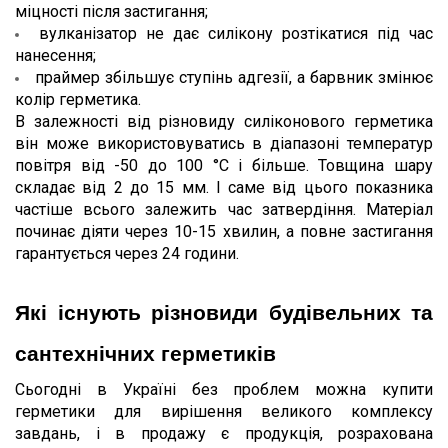
міцності після застигання;
вулканізатор не дає силікону розтікатися під час 
нанесення;
праймер збільшує ступінь адгезії, а барвник змінює 
колір герметика.
В залежності від різновиду силіконового герметика 
він може використовуватись в діапазоні температур 
повітря від -50 до 100 °C і більше. Товщина шару 
складає від 2 до 15 мм. І саме від цього показника 
частіше всього залежить час затвердіння. Матеріал 
починає діяти через 10-15 хвилин, а повне застигання 
гарантується через 24 години.
Які існують різновиди будівельних та 
сантехнічних герметиків
Сьогодні в Україні без проблем можна купити 
герметики для вирішення великого комплексу 
завдань, і в продажу є продукція, розрахована 