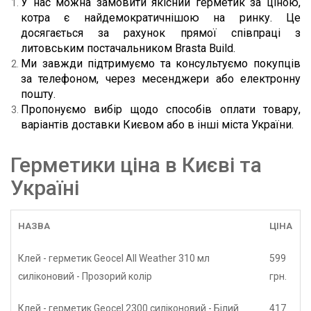
У нас можна замовити якісний герметик за ціною, 
котра є найдемократичнішою на ринку. Це 
досягається за рахунок прямої співпраці з 
литовським постачальником Brasta Build.
Ми завжди підтримуємо та консультуємо покупців 
за телефоном, через месенджери або електронну 
пошту.
Пропонуємо вибір щодо способів оплати товару, 
варіантів доставки Києвом або в інші міста України.
Герметики ціна в Києві та
Україні
НАЗВА
ЦІНА
Клей - герметик Geocel All Weather 310 мл
599
силіконовий - Прозорий колір
грн.
Клей - герметик Geocel 2300 силіконовий - Білий
417