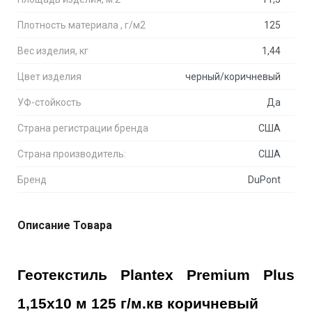
Плотность материала , г/м2
125
Вес изделия, кг
1,44
Цвет изделия
черный/коричневый
УФ-стойкость
Да
Страна регистрации бренда
США
Страна производитель:
США
Бренд
DuPont
Описание Товара
Геотекстиль Plantex Premium Plus 
1,15x10 м 125 г/м.кв коричневый