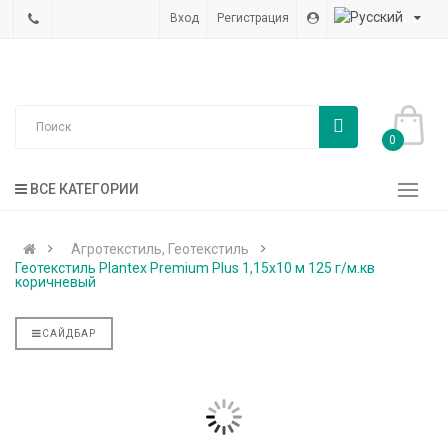
Вход
Регистрация
0
ВСЕ КАТЕГОРИИ
Агротекстиль, Геотекстиль
Геотекстиль Plantex Premium Plus 1,15x10 м 125 г/м.кв
коричневый
САЙДБАР