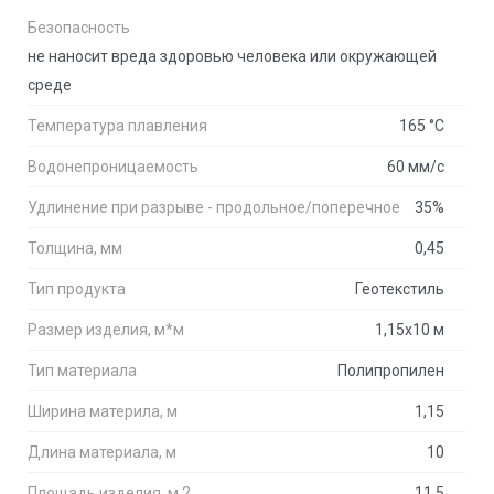
Безопасность
не наносит вреда здоровью человека или окружающей 
среде
Температура плавления
165 °C
Водонепроницаемость
60 мм/с
Удлинение при разрыве - продольное/поперечное
35%
Толщина, мм
0,45
Тип продукта
Геотекстиль
Размер изделия, м*м
1,15х10 м
Тип материала
Полипропилен
Ширина материла, м
1,15
Длина материала, м
10
Площадь изделия, м.2
11,5