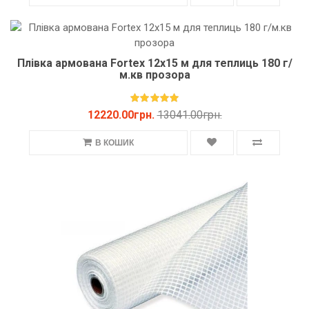
Плівка армована Fortex 12х15 м для теплиць 180 г/
м.кв прозора
12220.00грн.
13041.00грн.
В КОШИК