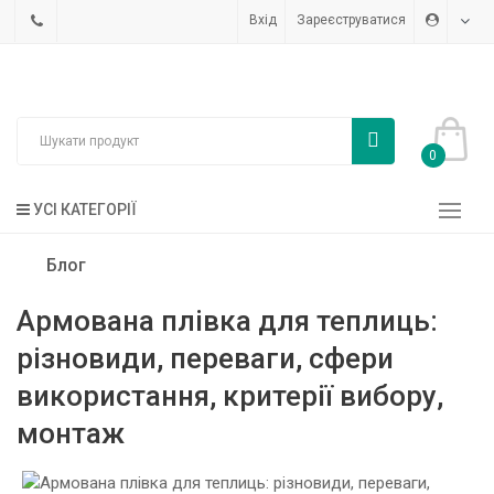
Вхід
Зареєструватися
0
УСІ КАТЕГОРІЇ
Блог
Армована плівка для теплиць:
різновиди, переваги, сфери
використання, критерії вибору,
монтаж