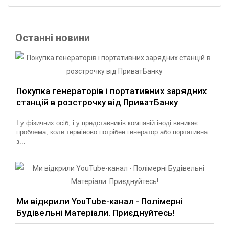
Останні новини
Покупка генераторів і портативних зарядних
станцій в розстрочку від ПриватБанку
І у фізичних осіб, і у представників компаній іноді виникає
проблема, коли терміново потрібен генератор або портативна
з...
Ми відкрили YouTube-канал - Полімерні
Будівельні Матеріали. Приєднуйтесь!