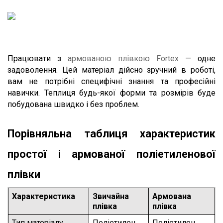
Працювати з 
армованою плівкою Fortex
 — одне 
задоволення. Цей матеріал дійсно зручний в роботі, 
вам не потрібні специфічні знання та професійні 
навички. Теплиця будь-якої форми та розмірів буде 
побудована швидко і без проблем.
Порівняльна таблиця характеристик 
простої і армованої поліетиленової 
плівки
Характеристика
Звичайна 
Армована 
плівка
плівка
Тип матеріалу
Поліетилен
Поліетилен 