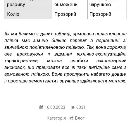
розриву
обмежень
чарункою
Колір
Прозорий
Прозорий
Як ми бачимо з даних таблиці, армована поліетиленова 
плівка має значно більше переваг в порівнянні зі 
звичайною поліетиленовою плівкою. Так, вона дорожча, 
але, враховуючи її відмінні технічно-експлуатаційні 
характеристики, можна зробити закономірний 
висновок, що працювати все ж таки вигідніше саме з 
армованою плівкою. Вона прослужить набагато довше, 
її простіше ремонтувати і зручніше здійснювати монтаж.
16.03.2023
6331
Категорія:
Блог