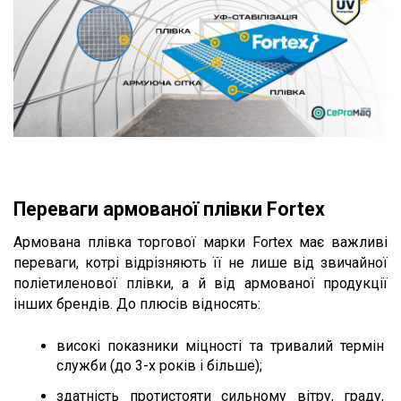
Переваги армованої плівки Fortex
Армована плівка торгової марки Fortex має важливі 
переваги, котрі відрізняють її не лише від звичайної 
поліетиленової плівки, а й від армованої продукції 
інших брендів. До плюсів відносять:
високі показники міцності та тривалий термін 
служби (до 3-х років і більше);
здатність протистояти сильному вітру, граду, 