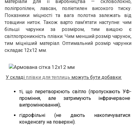
матеріали для її виробництва — скловолокно, 
поліпропілен, лавсан, поліетилен високого тиску. 
Показники міцності та вага полотна залежать від 
товщини ниток. Також варто пам’ятати наступне: чим 
більші чарунки за розміром, тим вищою є 
світлопроникність плівки. Чим менший розмір чарунок, 
тим міцніший матеріал. Оптимальний розмір чарунки 
складає 12х12 мм.
У складі 
плівки для теплиць
 можуть бути добавки:
ті, що перетворюють світло (пропускають УФ-
проміння, але затримують інфрачервоне 
випромінювання);
гідрофільні (не дають накопичуватися 
конденсату на поверхні).