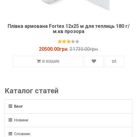
Плівка армована Fortex 12х25 м для теплиць 180 г/
м.кв прозора
20500.00грн.
21735.00грн.
В КОШИК
Каталог статей
Блог
Новини
Словник