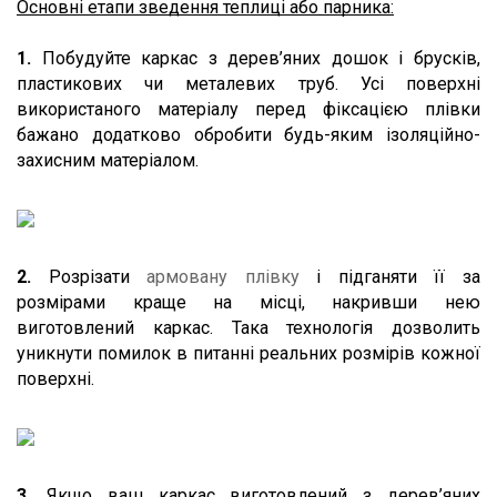
Основні етапи зведення теплиці або парника:
1. 
Побудуйте каркас з дерев’яних дошок і брусків, 
пластикових чи металевих труб. Усі поверхні 
використаного матеріалу перед фіксацією плівки 
бажано додатково обробити будь-яким ізоляційно-
захисним матеріалом.
2. 
Розрізати 
армовану плівку
 і підганяти її за 
розмірами краще на місці, накривши нею 
виготовлений каркас. Така технологія дозволить 
уникнути помилок в питанні реальних розмірів кожної 
поверхні.
3. 
Якщо ваш каркас виготовлений з дерев’яних 