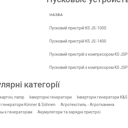
НАЗВА
Пусковий пристрій KS JS-1000
Пусковий пристрій KS JS-1400
Пусковий пристрій з компресором KS JSP
Пусковий пристрій з компресором KS JSP
лярні категорії
картон, папір
Інверторні генератори
Інверторні генератори K&S
і генератори Könner & Söhnen
Агротекстиль - Агротканина
ры к генераторам
Акумулятори та зарядні пристрої