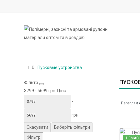
Пусковые устройства
ПУСКО
Фільтр
3799
-
5699
грн.
Ціна
-
Перегляд с
грн.
Скасувати
Виберіть фільтри
Фільтр
НЕМАЄ 