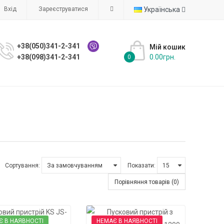
Вхід
Зареєструватися
Українська
+38(050)341-2-341
Мій кошик
+38(098)341-2-341
0.00грн.
0
Сортування:
Показати:
Порівняння товарів (0)
Є В НАЯВНОСТІ
НЕМАЄ В НАЯВНОСТІ