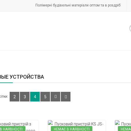
Полімерні будівельні матеріали оптом та в роздріб
ВЫЕ УСТРОЙСТВА
ітки:
2
3
4
5
В НАЯВНОСТІ
НЕМАЄ В НАЯВНОСТІ
НЕМА