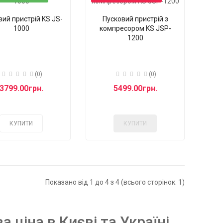
вий пристрій KS JS-
Пусковий пристрій з
1000
компресором KS JSP-
1200
(0)
(0)
3799.00грн.
5499.00грн.
КУПИТИ
КУПИТИ
Показано від 1 до 4 з 4 (всього сторінок: 1)
 ціна в Києві та Україні