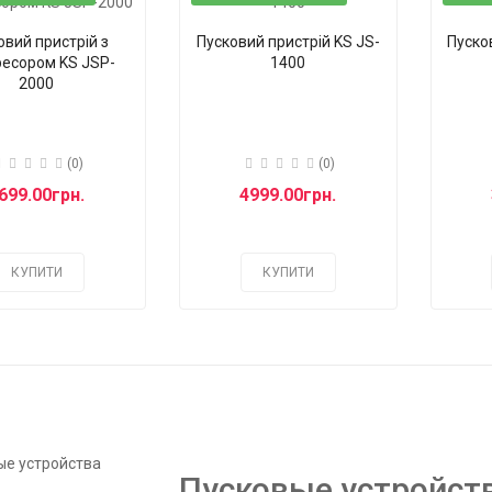
овий пристрій з
Пусковий пристрій KS JS-
Пуско
есором KS JSP-
1400
2000
(0)
(0)
699.00грн.
4999.00грн.
КУПИТИ
КУПИТИ
Пусковые устройства